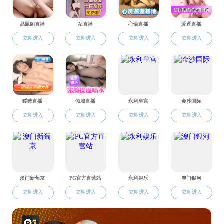
a片无码 山东发展研究院
厦门大学王亚
高校人文社会科学信息网
中国经济学教
电话：0531-88364000 地址：山东省济南市山大南路27号a片无码