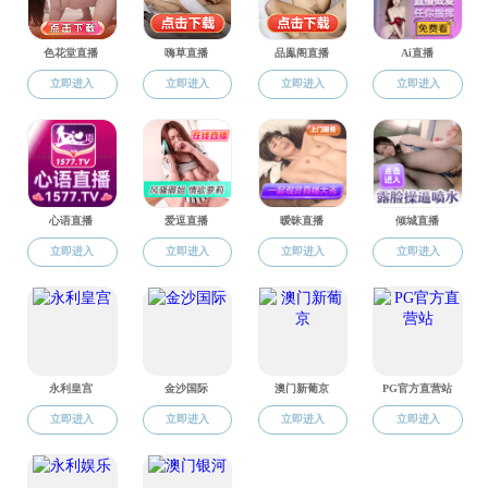
姜树广
a片无码 山东发展研究院
厦门大学王亚
高校人文社会科学信息网
中国经济学教