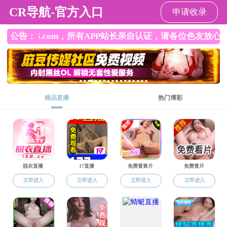
a片无码
师资队伍
杰出人才
专职教师
专职教师
博士后