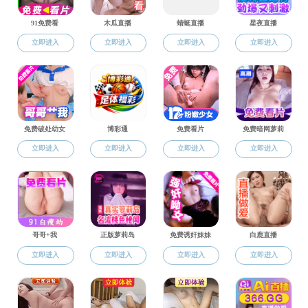
退休教师
人才招聘
黄凌波
洪少新